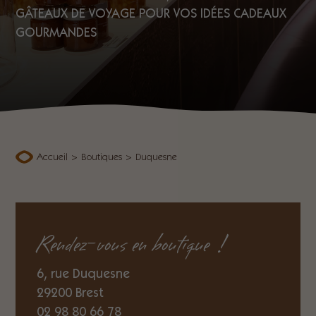
GÂTEAUX DE VOYAGE POUR VOS IDÉES CADEAUX
GOURMANDES
Accueil
>
Boutiques
>
Duquesne
Rendez-vous en boutique !
6, rue Duquesne
29200 Brest
02 98 80 66 78