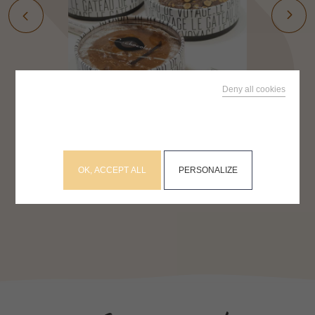
RECHERCHEZ SUR LE SITE
Deny all cookies
This site uses cookies and gives you control over what
you want to activate
OK, ACCEPT ALL
PERSONALIZE