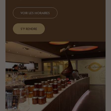
VOIR LES HORAIRES
S’Y RENDRE