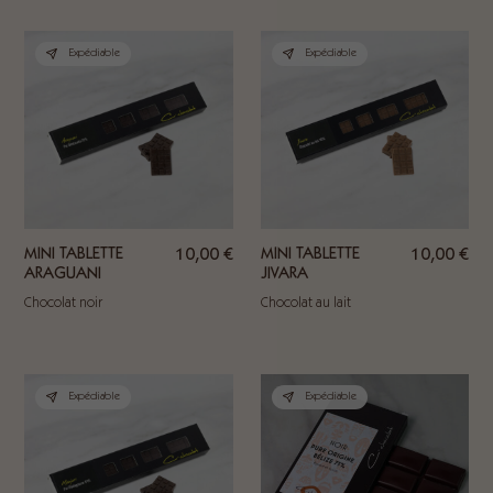
Expédiable
Expédiable
MINI TABLETTE
10,00
€
MINI TABLETTE
10,00
€
ARAGUANI
JIVARA
Chocolat noir
Chocolat au lait
Expédiable
Expédiable