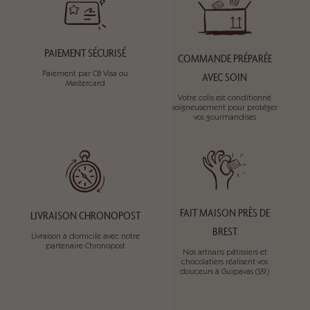
PAIEMENT SÉCURISÉ
COMMANDE PRÉPARÉE
Paiement par CB Visa ou
AVEC SOIN
Mastercard
Votre colis est conditionné
soigneusement pour protéger
vos gourmandises
FAIT MAISON PRÈS DE
LIVRAISON CHRONOPOST
BREST
Livraison à domicile avec notre
partenaire Chronopost
Nos artisans pâtissiers et
chocolatiers réalisent vos
douceurs à Guipavas (29)