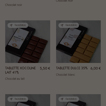
Chocolat noir
Chocolat noir
Expédiable
Expédiable
TABLETTE XOCOLINE
5,50
€
TABLETTE DULCE 35%
6,00
€
LAIT 41%
Chocolat blanc
Chocolat au lait
Expédiable
Expédiable