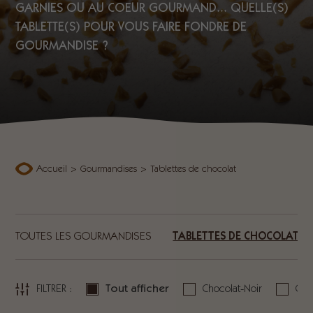
GARNIES OU AU COEUR GOURMAND... QUELLE(S)
TABLETTE(S) POUR VOUS FAIRE FONDRE DE
GOURMANDISE ?
Accueil
>
Gourmandises
>
Tablettes de chocolat
TOUTES LES GOURMANDISES
TABLETTES DE CHOCOLAT
FILTRER :
Tout afficher
Chocolat-Noir
Cho