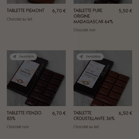
TABLETTE PIEMONT
6,70
€
TABLETTE PURE
5,50
€
ORIGINE
Chocolat au lait
MADAGASCAR 64%
Chocolat noir
Expédiable
Expédiable
TABLETTE ITENZIO
6,70
€
TABLETTE
6,50
€
85%
CROUSTILLANTE 36%
Chocolat noir
Chocolat au lait