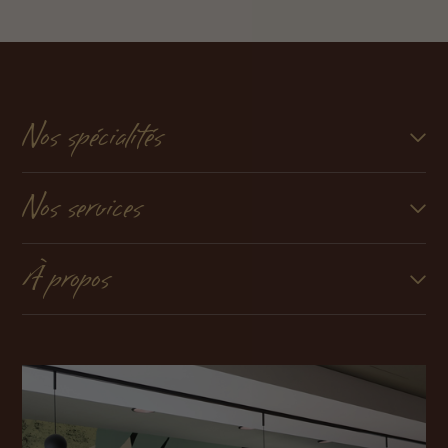
Nos spécialités
Nos services
À propos