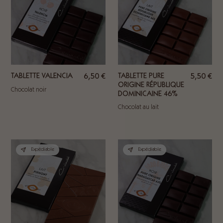
TABLETTE VALENCIA
6,50
€
TABLETTE PURE
5,50
€
ORIGINE RÉPUBLIQUE
Chocolat noir
DOMINICAINE 46%
Chocolat au lait
Expédiable
Expédiable