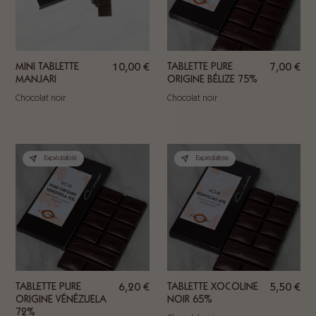
MINI TABLETTE
10,00
€
TABLETTE PURE
7,00
€
MANJARI
ORIGINE BÉLIZE 75%
Chocolat noir
Chocolat noir
Expédiable
Expédiable
TABLETTE PURE
6,20
€
TABLETTE XOCOLINE
5,50
€
ORIGINE VÉNÉZUELA
NOIR 65%
72%