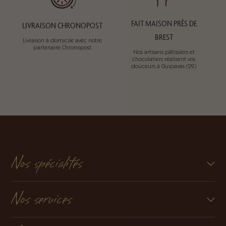
FAIT MAISON PRÈS DE
LIVRAISON CHRONOPOST
BREST
Livraison à domicile avec notre
partenaire Chronopost
Nos artisans pâtissiers et
chocolatiers réalisent vos
douceurs à Guipavas (29)
Nos spécialités
Nos services