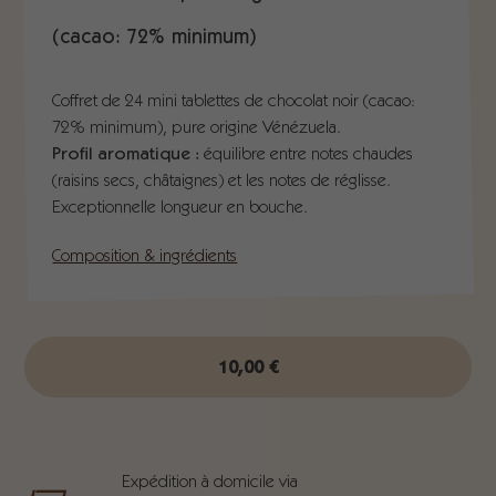
(cacao: 72% minimum)
Coffret de 24 mini tablettes de chocolat noir (cacao:
72% minimum), pure origine Vénézuela.
Profil aromatique :
équilibre entre notes chaudes
(raisins secs, châtaignes) et les notes de réglisse.
Exceptionnelle longueur en bouche.
Composition & ingrédients
10,00
€
Expédition à domicile via