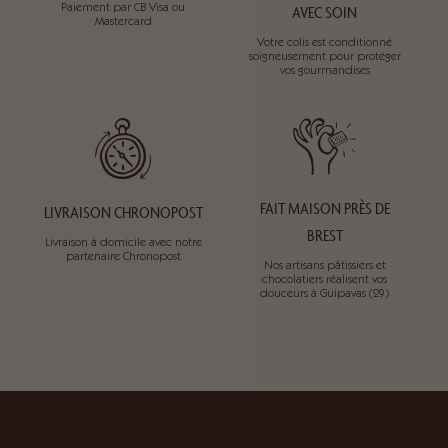
Paiement par CB Visa ou
AVEC SOIN
Mastercard
Votre colis est conditionné
soigneusement pour protéger
vos gourmandises
FAIT MAISON PRÈS DE
LIVRAISON CHRONOPOST
BREST
Livraison à domicile avec notre
partenaire Chronopost
Nos artisans pâtissiers et
chocolatiers réalisent vos
douceurs à Guipavas (29)