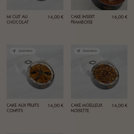
MI CUIT AU
14,00
€
CAKE INSERT
16,00
€
CHOCOLAT
FRAMBOISE
Expédiable
Expédiable
CAKE AUX FRUITS
14,00
€
CAKE MOELLEUX
14,00
€
CONFITS
NOISETTE