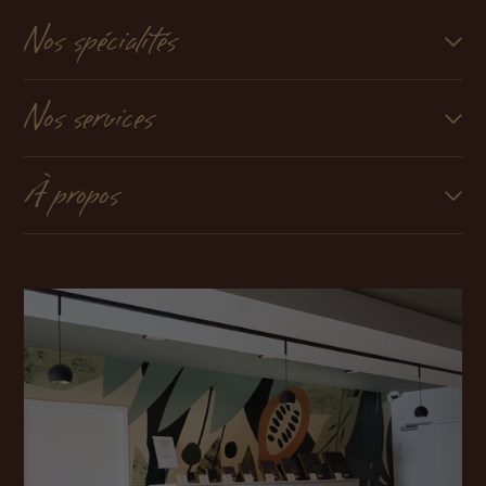
Nos spécialités
Nos services
À propos