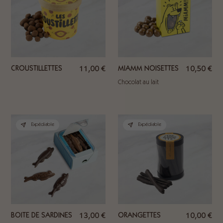
CROUSTILLETTES
11,00
€
MIAMM NOISETTES
10,50
€
Chocolat au lait
Expédiable
Expédiable
BOITE DE SARDINES
13,00
€
ORANGETTES
10,00
€