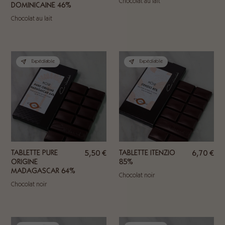
Chocolat au lait
DOMINICAINE 46%
Chocolat au lait
Expédiable
Expédiable
TABLETTE PURE
5,50
€
TABLETTE ITENZIO
6,70
€
ORIGINE
85%
MADAGASCAR 64%
Chocolat noir
Chocolat noir