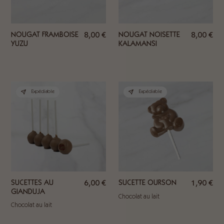
NOUGAT FRAMBOISE
8,00
€
NOUGAT NOISETTE
8,00
€
YUZU
KALAMANSI
Expédiable
Expédiable
SUCETTES AU
6,00
€
SUCETTE OURSON
1,90
€
GIANDUJA
Chocolat au lait
Chocolat au lait