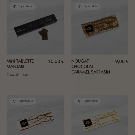
Expédiable
Expédiable
MINI TABLETTE
10,00
€
NOUGAT
9,00
€
MANJARI
CHOCOLAT
CARAMEL SARRASIN
Chocolat noir
Expédiable
Expédiable