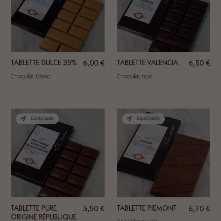
TABLETTE DULCE 35%
6,00
€
TABLETTE VALENCIA
6,50
€
Chocolat blanc
Chocolat noir
Expédiable
Expédiable
TABLETTE PURE
5,50
€
TABLETTE PIEMONT
6,70
€
ORIGINE RÉPUBLIQUE