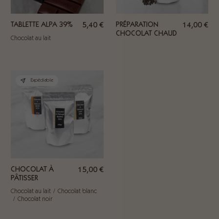
TABLETTE ALPA 39%
5,40
€
PRÉPARATION
14,00
€
CHOCOLAT CHAUD
Chocolat au lait
Expédiable
CHOCOLAT À
15,00
€
PÂTISSER
Chocolat au lait
Chocolat blanc
Chocolat noir