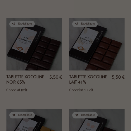
Expédiable
Expédiable
TABLETTE XOCOLINE
5,50
€
TABLETTE XOCOLINE
5,50
€
NOIR 65%
LAIT 41%
Chocolat noir
Chocolat au lait
Expédiable
Expédiable