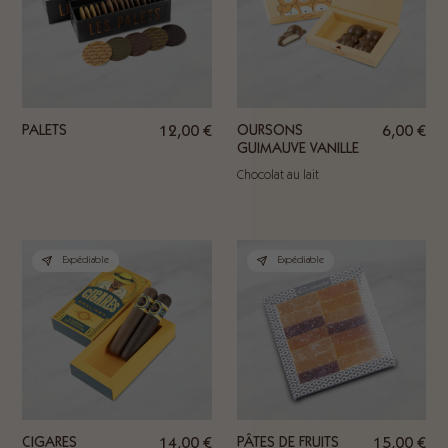
PALETS
12,00
€
OURSONS
6,00
€
GUIMAUVE VANILLE
Chocolat au lait
Expédiable
Expédiable
CIGARES
14,00
€
PÂTES DE FRUITS
15,00
€