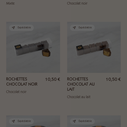
Mixte
Chocolat noir
Expédiable
Expédiable
ROCHETTES
10,50
€
ROCHETTES
10,50
€
CHOCOLAT NOIR
CHOCOLAT AU
LAIT
Chocolat noir
Chocolat au lait
Expédiable
Expédiable