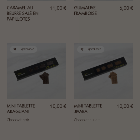
CARAMEL AU
11,00
€
GUIMAUVE
6,00
€
BEURRE SALÉ EN
FRAMBOISE
PAPILLOTES
Expédiable
Expédiable
MINI TABLETTE
10,00
€
MINI TABLETTE
10,00
€
ARAGUANI
JIVARA
Chocolat noir
Chocolat au lait