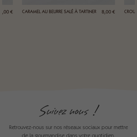
6,00
€
CARAMEL AU BEURRE SALÉ À TARTINER
8,00
€
CROUS
Suivez nous !
Retrouvez-nous sur nos réseaux sociaux pour mettre
de la gourmandise dans votre quotidien.