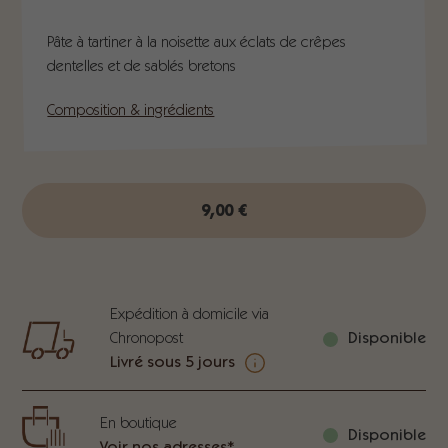
Pâte à tartiner à la noisette aux éclats de crêpes
dentelles et de sablés bretons
Composition & ingrédients
9,00
€
Expédition à domicile via
Chronopost
Disponible
Livré sous 5 jours
En boutique
Disponible
Voir nos adresses*