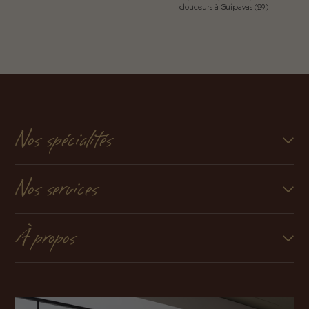
douceurs à Guipavas (29)
Nos spécialités
Nos services
À propos