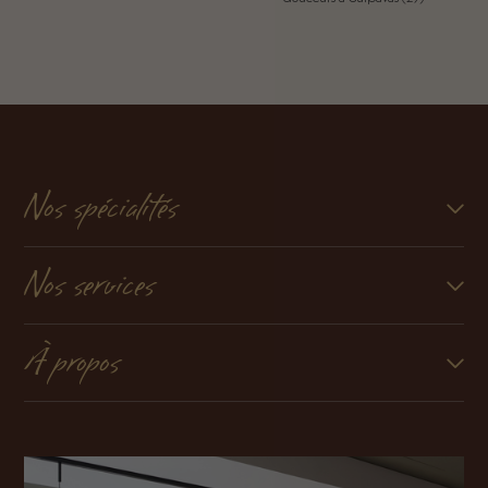
Nos spécialités
Nos services
À propos