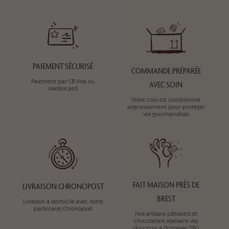
PAIEMENT SÉCURISÉ
COMMANDE PRÉPARÉE
Paiement par CB Visa ou
AVEC SOIN
Mastercard
Votre colis est conditionné
soigneusement pour protéger
vos gourmandises
FAIT MAISON PRÈS DE
LIVRAISON CHRONOPOST
BREST
Livraison à domicile avec notre
partenaire Chronopost
Nos artisans pâtissiers et
chocolatiers réalisent vos
douceurs à Guipavas (29)