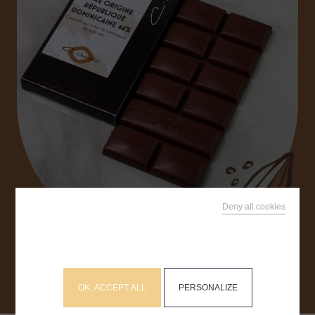
RECHERCHEZ SUR LE SITE
Deny all cookies
This site uses cookies and gives you control over what
you want to activate
OK, ACCEPT ALL
PERSONALIZE