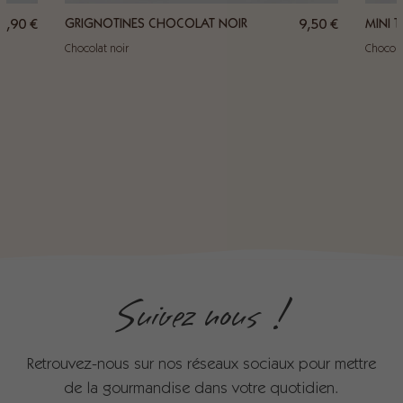
1,90
€
GRIGNOTINES CHOCOLAT NOIR
9,50
€
MINI 
Chocolat noir
Chocola
Suivez nous !
Retrouvez-nous sur nos réseaux sociaux pour mettre
de la gourmandise dans votre quotidien.