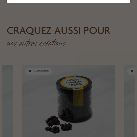
CRAQUEZ AUSSI POUR
nos autres créations
Expédiable