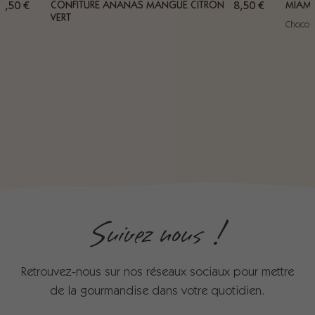
0,50
€
CONFITURE ANANAS MANGUE CITRON
8,50
€
MIAMM
VERT
Chocolat
Suivez nous !
Retrouvez-nous sur nos réseaux sociaux pour mettre
de la gourmandise dans votre quotidien.