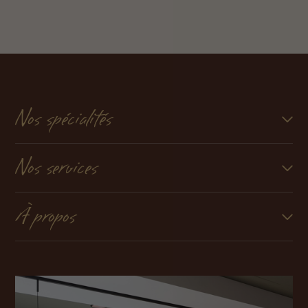
Nos spécialités
Nos services
À propos