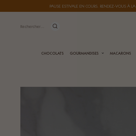
PAUSE ESTIVALE EN COURS. RENDEZ-VOUS À LA
Rechercher :
CHOCOLATS
GOURMANDISES
MACARONS