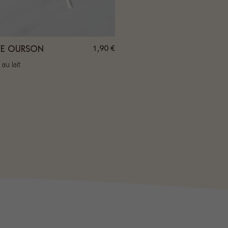
1,90
€
TE OURSON
au lait