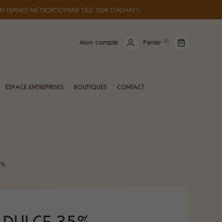
N FRANCE MÉTROPOLITAINE DÈS 150€ D’ACHATS.
(
0
)
Mon compte
Panier
ESPACE ENTREPRISES
BOUTIQUES
CONTACT
5%