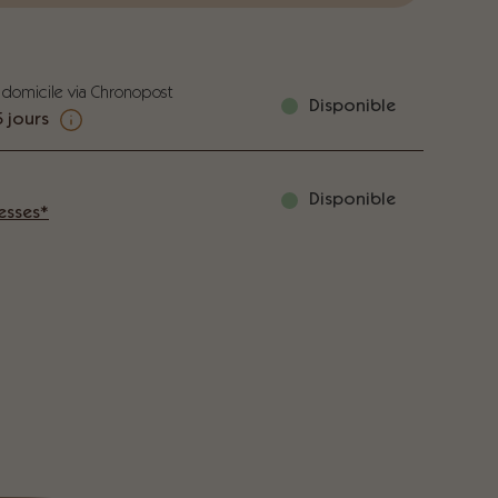
 domicile via Chronopost
Disponible
5 jours
Disponible
esses*