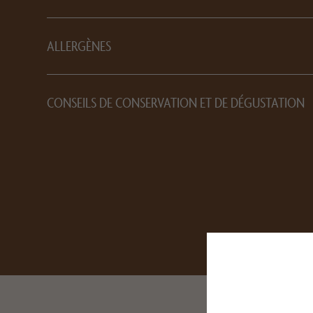
ALLERGÈNES
CONSEILS DE CONSERVATION ET DE DÉGUSTATION
This site uses co