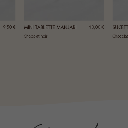
9,50
€
10,00
€
MINI TABLETTE MANJARI
SUCET
Chocolat noir
Chocolat 