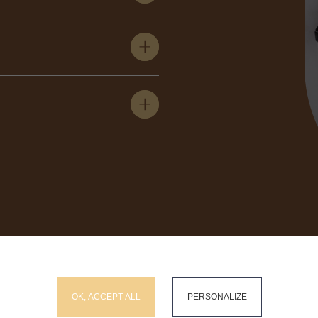
RECHERCHEZ SUR LE SITE
okies and gives you control over what you want to activate
OK, ACCEPT ALL
PERSONALIZE