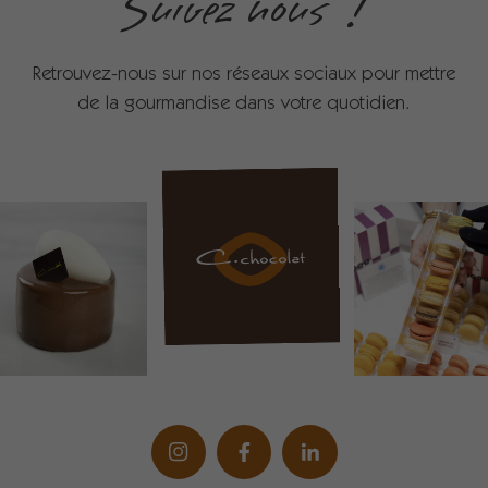
Suivez nous !
Retrouvez-nous sur nos réseaux sociaux pour mettre
de la gourmandise dans votre quotidien.