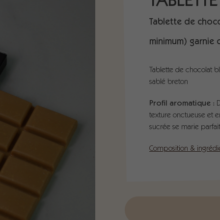
TABLETT
Tablette de choco
minimum) garnie 
Tablette de chocolat 
sablé breton
Profil aromatique :
D
texture onctueuse et 
sucrée se marie parfai
Composition & ingrédi