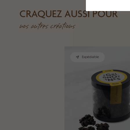
CRAQUEZ AUSSI POUR
nos autres créations
Expédiable