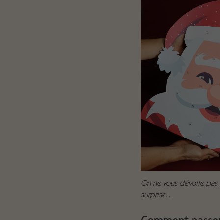
On ne vous dévoile pas t
surprise…
Comment passer 