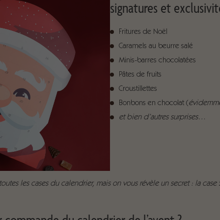
signatures et exclusiv
Fritures de Noël
Caramels au beurre salé
Minis-barres chocolatées
Pâtes de fruits
Croustillettes
Bonbons en chocolat (
évidemme
et bien d’autres surprises…
outes les cases du calendrier, mais on vous révèle un secret : la cas
commande du calendrier de l’avent ?