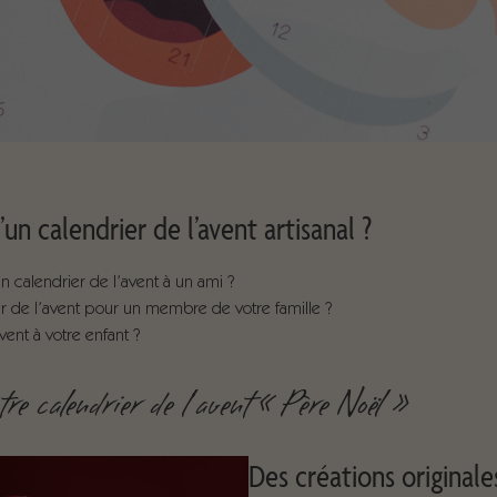
un calendrier de l’avent artisanal ?
 calendrier de l’avent à un ami ?
 de l’avent pour un membre de votre famille ?
avent à votre enfant ?
re calendrier de l’avent « Père Noël »
Des créations originale