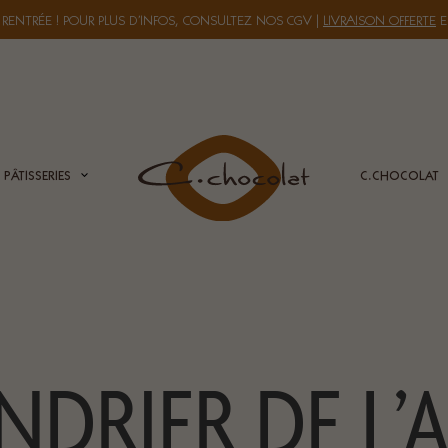
 RENTRÉE ! POUR PLUS D’INFOS, CONSULTEZ NOS
CGV
|
LIVRAISON OFFERTE
E
PÂTISSERIES
C.CHOCOLAT
NDRIER DE L’