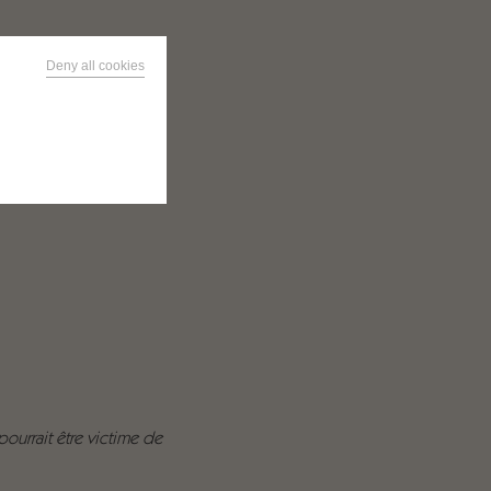
Deny all cookies
 pourrait être victime de