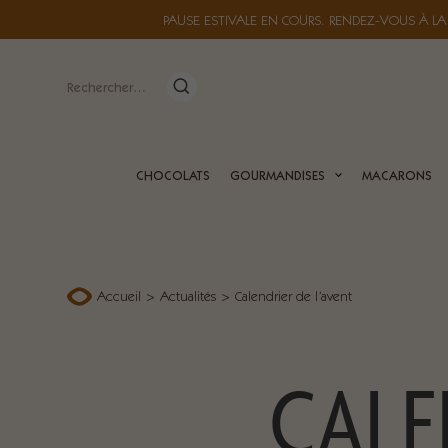
PAUSE ESTIVALE EN COURS. RENDEZ-VOUS À LA
Rechercher :
CHOCOLATS
GOURMANDISES
MACARONS
Accueil
>
Actualités
>
Calendrier de l’avent
CALE