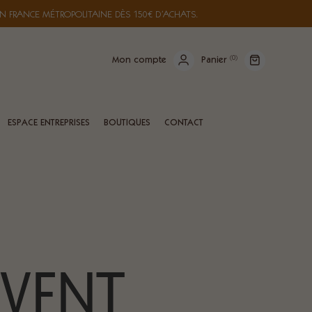
N FRANCE MÉTROPOLITAINE DÈS 150€ D’ACHATS.
(
0
)
Mon compte
Panier
ESPACE ENTREPRISES
BOUTIQUES
CONTACT
AVENT