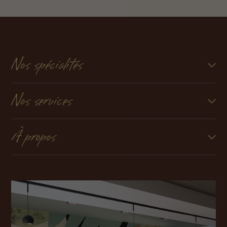
Nos spécialités
Nos services
À propos