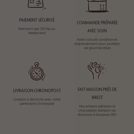
PAIEMENT SÉCURISÉ
COMMANDE PRÉPARÉE
Paiement par CB Visa ou
AVEC SOIN
Mastercard
Votre colis est conditionné
soigneusement pour protéger
vos gourmandises
FAIT MAISON PRÈS DE
LIVRAISON CHRONOPOST
BREST
Livraison à domicile avec notre
partenaire Chronopost
Nos artisans pâtissiers et
chocolatiers réalisent vos
douceurs à Guipavas (29)