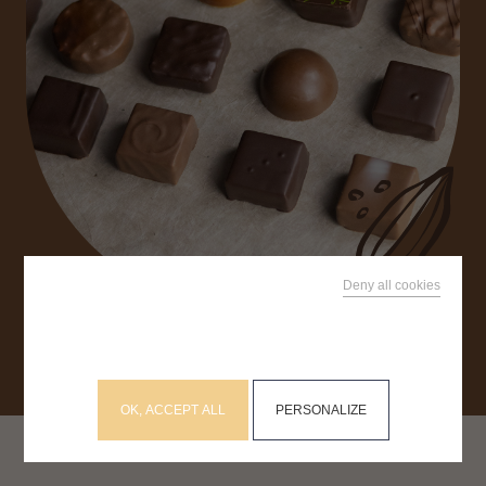
RECHERCHEZ SUR LE SITE
Deny all cookies
This site uses cookies and gives you control over what
you want to activate
OK, ACCEPT ALL
PERSONALIZE