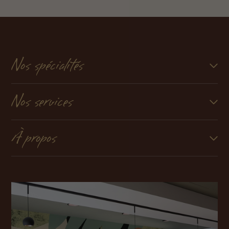
Nos spécialités
Nos services
À propos