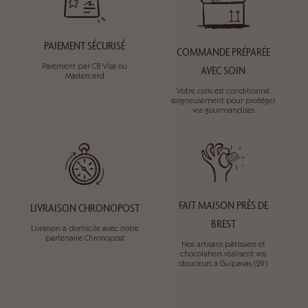
PAIEMENT SÉCURISÉ
COMMANDE PRÉPARÉE
Paiement par CB Visa ou
AVEC SOIN
Mastercard
Votre colis est conditionné
soigneusement pour protéger
vos gourmandises
FAIT MAISON PRÈS DE
LIVRAISON CHRONOPOST
BREST
Livraison à domicile avec notre
partenaire Chronopost
Nos artisans pâtissiers et
chocolatiers réalisent vos
douceurs à Guipavas (29)