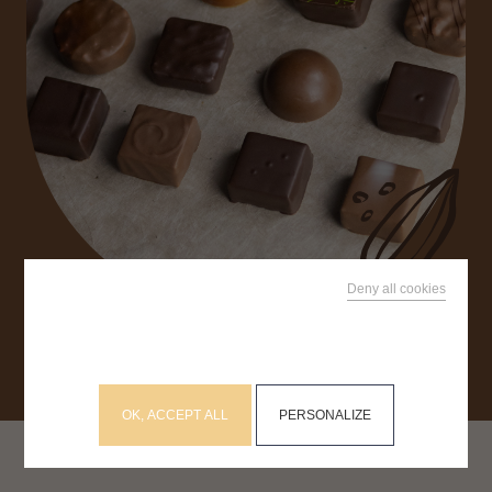
RECHERCHEZ SUR LE SITE
Deny all cookies
This site uses cookies and gives you control over what
you want to activate
OK, ACCEPT ALL
PERSONALIZE