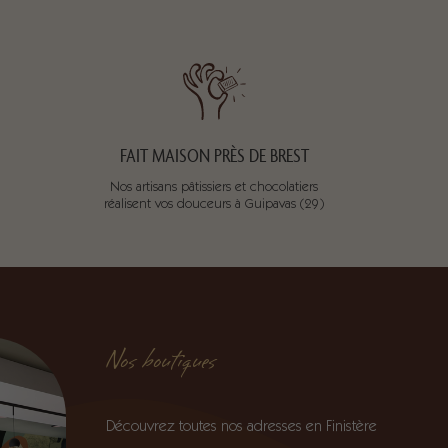
FAIT MAISON PRÈS DE BREST
Nos artisans pâtissiers et chocolatiers
réalisent vos douceurs à Guipavas (29)
Nos boutiques
Découvrez toutes nos adresses en Finistère