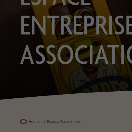
ENTREPRIS
ASSOCIAT
Accueil
>
Espace Associations