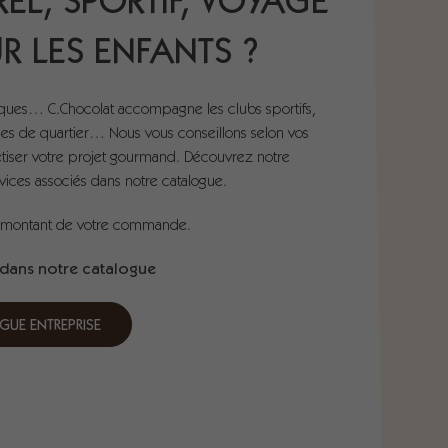
REL, SPORTIF, VOYAGE
R LES ENFANTS ?
ques… C.Chocolat accompagne les clubs sportifs,
ales de quartier… Nous vous conseillons selon vos
étiser votre projet gourmand. Découvrez notre
vices associés dans notre catalogue.
 le montant de votre commande.
 dans notre catalogue
GUE ENTREPRISE