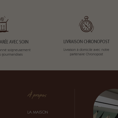
LIVRAISON CHRONOPOST
RÉE AVEC SOIN
Livraison à domicile avec notre
tionné soigneusement
partenaire Chronopost
os gourmandises
À propos
LA MAISON