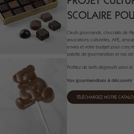
PROJET CULTU
SCOLAIRE POU
Oeufs gourmands, chocolats de Pâ
associations culturelles, APE, amic
envies et votre budget pour concr
palette de gourmandises et nos ser
Profitez de tarifs dégressifs selon
Vos gourmandises à découvrir
TÉLÉCHARGEZ NOTRE CATALO