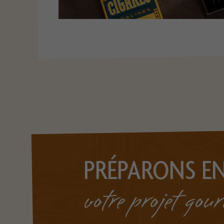
PRÉPARONS E
votre projet go