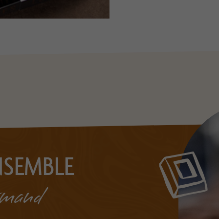
NSEMBLE
urmand