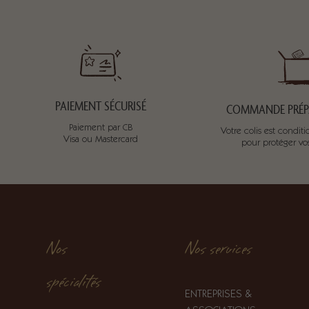
PAIEMENT SÉCURISÉ
COMMANDE PRÉPA
Paiement par CB
Votre colis est condi
Visa ou Mastercard
pour protéger v
Nos
Nos services
spécialités
ENTREPRISES &