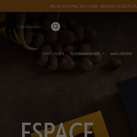
PAUSE ESTIVALE EN COURS. RENDEZ-VOUS À LA
Rechercher :
CHOCOLATS
GOURMANDISES
MACARONS
ESPACE