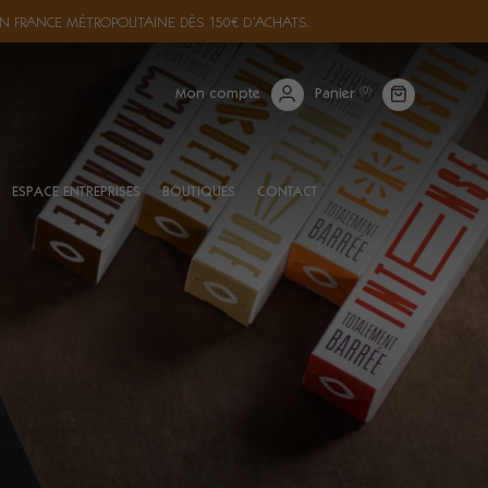
N FRANCE MÉTROPOLITAINE DÈS 150€ D’ACHATS.
(
0
)
Mon compte
Panier
ESPACE ENTREPRISES
BOUTIQUES
CONTACT