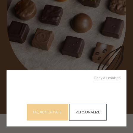
RECHERCHEZ SUR LE SITE
Deny all cookies
This site uses cookies and gives you control over what
you want to activate
OK, ACCEPT ALL
PERSONALIZE