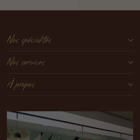
Nos spécialités
Nos services
À propos