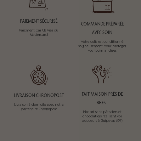
PAIEMENT SÉCURISÉ
COMMANDE PRÉPARÉE
Paiement par CB Visa ou
AVEC SOIN
Mastercard
Votre colis est conditionné
soigneusement pour protéger
vos gourmandises
FAIT MAISON PRÈS DE
LIVRAISON CHRONOPOST
BREST
Livraison à domicile avec notre
partenaire Chronopost
Nos artisans pâtissiers et
chocolatiers réalisent vos
douceurs à Guipavas (29)