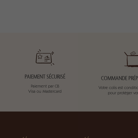
PAIEMENT SÉCURISÉ
COMMANDE PRÉPA
Paiement par CB
Votre colis est condi
Visa ou Mastercard
pour protéger v