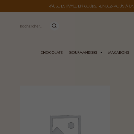
PAUSE ESTIVALE EN COURS. RENDEZ-VOUS À LA
Rechercher :
CHOCOLATS
GOURMANDISES
MACARONS