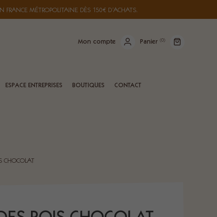
N FRANCE MÉTROPOLITAINE DÈS 150€ D’ACHATS.
(
0
)
Mon compte
Panier
ESPACE ENTREPRISES
BOUTIQUES
CONTACT
S CHOCOLAT