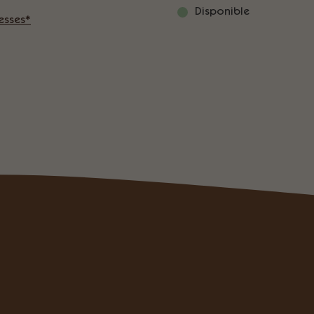
Disponible
esses*