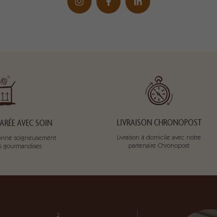
LIVRAISON CHRONOPOST
RÉE AVEC SOIN
Livraison à domicile avec notre
tionné soigneusement
partenaire Chronopost
os gourmandises