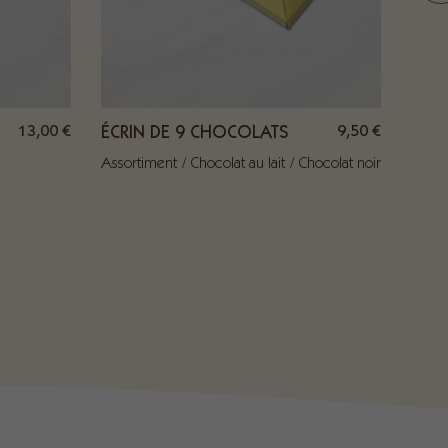
13,00
€
9,50
€
ÉCRIN DE 9 CHOCOLATS
BARR
Assortiment
Chocolat au lait
Chocolat noir
Chocol