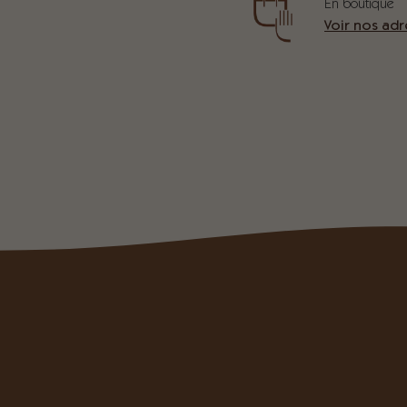
En boutique
Voir nos adr