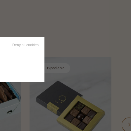
Deny all cookies
Expédiable