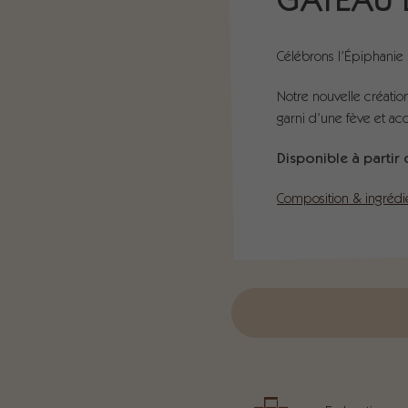
GATEAU 
Célébrons l’Épiphanie 
Notre nouvelle création
garni d’une fève et a
Disponible à partir 
Composition & ingrédi